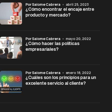
por Salome Cabrera
abril 25, 2023
¿Cómo encontrar el encaje entre
producto y mercado?
por Salome Cabrera
mayo 20, 2022
¿Cómo hacer las políticas
empresariales?
por Salome Cabrera
enero 18, 2022
¿Cuáles son los principios para un
excelente servicio al cliente?