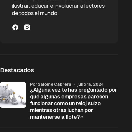
ilustrar, educar e involucrar a lectores
de todos el mundo.
Destacados
por Salome Cabrera
julio 16, 2024
¿Alguna vez te has preguntado por
qué algunas empresas parecen
funcionar como un reloj suizo
mientras otras luchan por
mantenerse a flote?»