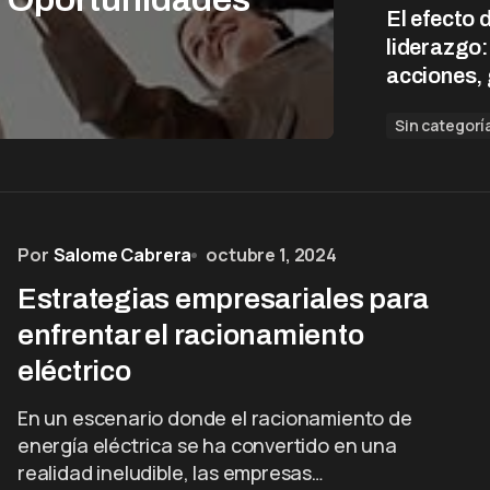
El efecto 
liderazgo
acciones,
Sin categorí
Por
Salome Cabrera
octubre 1, 2024
Estrategias empresariales para
enfrentar el racionamiento
eléctrico
En un escenario donde el racionamiento de
energía eléctrica se ha convertido en una
realidad ineludible, las empresas…