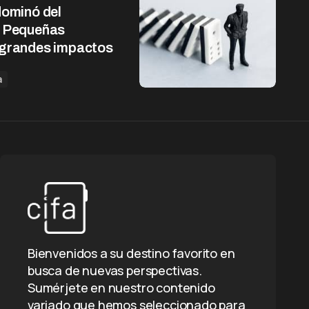
dominó del
: Pequeñas
 grandes impactos
a
Bienvenidos a su destino favorito en
busca de nuevas perspectivas.
Sumérjete en nuestro contenido
variado que hemos seleccionado para