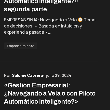
Automático Inteligente?»
segunda parte
EMPRESAS SIN IA: Navegando a Vela
Toma
de decisiones: • Basada en intuición y
experiencia pasada •…
Emprendimiento
Por
Salome Cabrera
julio 29, 2024
«Gestión Empresarial:
¿Navegando a Vela o con Piloto
Automático Inteligente?»