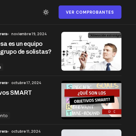
VER COMPROBANTES
rera
noviembre 19, 2024
sa es un equipo
 grupo de solistas?
a
rera
octubre 17, 2024
ivos SMART
ento
rera
octubre 11, 2024