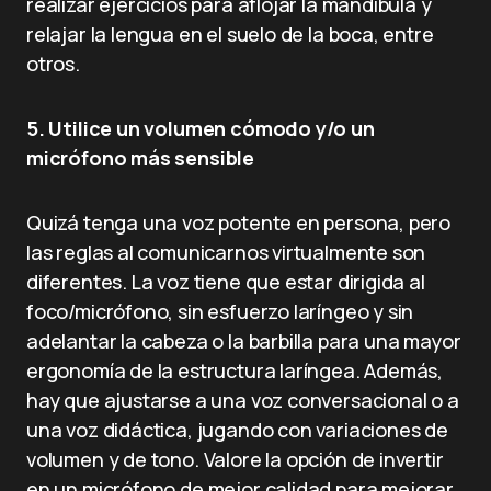
realizar ejercicios para aflojar la mandíbula y
relajar la lengua en el suelo de la boca, entre
otros.
5. Utilice un volumen cómodo y/o un
micrófono más sensible
Quizá tenga una voz potente en persona, pero
las reglas al comunicarnos virtualmente son
diferentes. La voz tiene que estar dirigida al
foco/micrófono, sin esfuerzo laríngeo y sin
adelantar la cabeza o la barbilla para una mayor
ergonomía de la estructura laríngea. Además,
hay que ajustarse a una voz conversacional o a
una voz didáctica, jugando con variaciones de
volumen y de tono. Valore la opción de invertir
en un micrófono de mejor calidad para mejorar