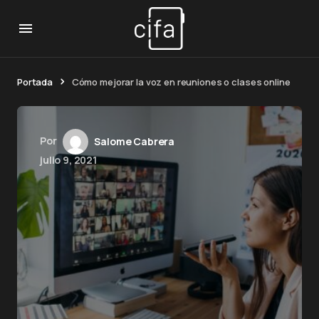
Portada
Cómo mejorar la voz en reuniones o clases online
Por
Salome Cabrera
julio 9, 2021