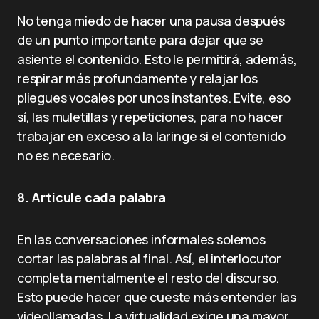
No tenga miedo de hacer una pausa después
de un punto importante para dejar que se
asiente el contenido. Esto le permitirá, además,
respirar más profundamente y relajar los
pliegues vocales por unos instantes. Evite, eso
sí, las muletillas y repeticiones, para no hacer
trabajar en exceso a la laringe si el contenido
no es necesario.
8. Articule cada palabra
En las conversaciones informales solemos
cortar las palabras al final. Así, el interlocutor
completa mentalmente el resto del discurso.
Esto puede hacer que cueste más entender las
videollamadas. La virtualidad exige una mayor