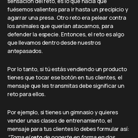
sensación del reto, es lo que hacía que
fuésemos valientes para ir hasta un precipicio y
agarrar una presa. Otro reto era pelear contra
los animales que querían atacarnos, para
defender la especie. Entonces, el reto es algo
que llevamos dentro desde nuestros
antepasados.
Por lo tanto, si tú estás vendiendo un producto
tienes que tocar ese botón en tus clientes, el
mensaje que les transmitas debe significar un
reto para ellos.
Por ejemplo, si tienes un gimnasio y quieres
vender unas clases de entrenamiento, el
mensaje para tus clientes lo debes formular así:
“Toma el
reto
de ponerte en forma en dos