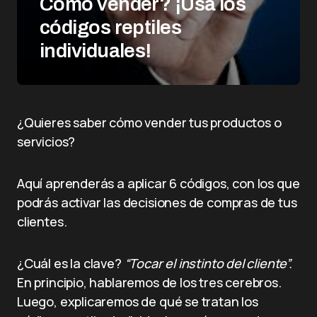
Cómo vender? ¡Usa los
códigos reptiles
individuales!
¿Quieres saber cómo vender tus productos o
servicios?
Aquí aprenderás a aplicar 6 códigos, con los que
podrás activar las decisiones de compras de tus
clientes.
¿Cuál es la clave?
“Tocar el instinto del cliente”.
En principio, hablaremos de los tres cerebros.
Luego, explicaremos de qué se tratan los