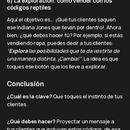
6) La exploración: cómo vender con los
códigos reptiles
Aquí el objetivo es… ¡Qué tus clientes saquen
ese Indiana Jones que llevan por dentro!. Ahora
bien, ¿qué debes hacer tú? Por ejemplo, si estás
vendiendo ropa, puedes decir a tus clientes:
“
Explora
las posibilidades que te da vestirte de
una manera distinta. ¡Cambia!”
. La idea es que
toques ese botón que los lleve a explorar.
Conclusión
¿Cuál es la clave?
Que toques el instinto de tus
clientes.
¿
Qué debes hacer?
Proyectar un mensaje a
tus clientes que incluyan estos códigos, de esa