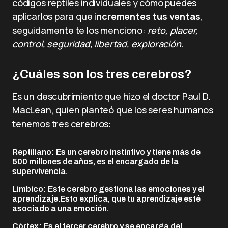
códigos reptiles individuales y cómo puedes
aplicarlos para que i
ncrementes tus ventas
,
seguidamente te los menciono:
reto, placer,
control, seguridad, libertad, exploración.
¿Cuáles son los tres cerebros?
Es un descubrimiento que hizo el doctor Paul D.
MacLean, quien planteó que los seres humanos
tenemos tres cerebros:
Reptiliano: Es un cerebro instintivo y tiene más de
500 millones de años, es el encargado de la
supervivencia.
Límbico: Este cerebro gestiona las emociones y el
aprendizaje.Esto explica, que tu aprendizaje esté
asociado a una emoción.
Córtex: Es el tercer cerebro y se encarga del