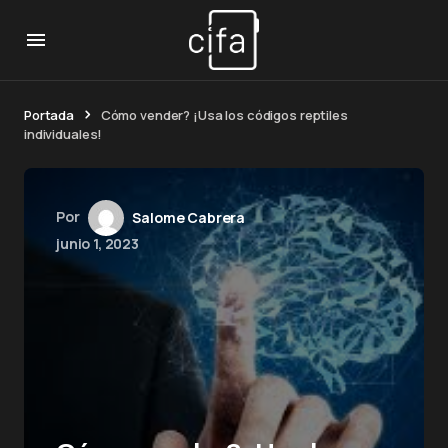
Portada
Cómo vender? ¡Usa los códigos reptiles
individuales!
Por
Salome Cabrera
junio 1, 2023