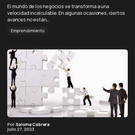
El mundo de los negocios se transforma a una
velocidad incalculable. En algunas ocasiones, ciertos
avances no están…
Emprendimiento
Por
Salome Cabrera
julio 27, 2023