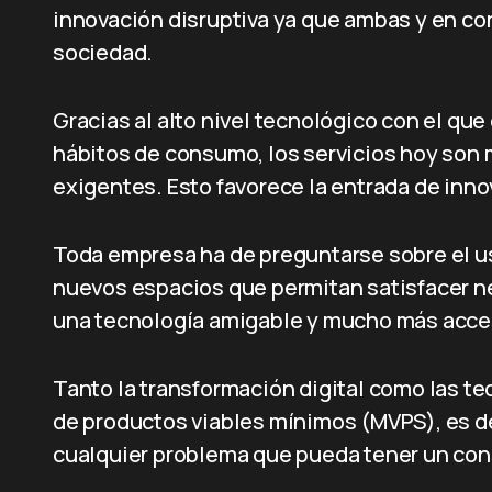
innovación disruptiva ya que ambas y en co
sociedad.
Gracias al alto nivel tecnológico con el qu
hábitos de consumo, los servicios hoy son m
exigentes. Esto favorece la entrada de inno
Toda empresa ha de preguntarse sobre el uso
nuevos espacios que permitan satisfacer n
una tecnología amigable y mucho más acces
Tanto la transformación digital como las te
de productos viables mínimos (MVPS), es dec
cualquier problema que pueda tener un cons