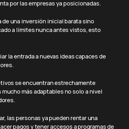
nta por las empresas ya posicionadas.
de una inversión inicial barata sino
cado a límites nunca antes vistos, esto
iar la entrada a nuevas ideas capaces de
dores.
uptivos se encuentran estrechamente
os mucho más adaptables no solo a nivel
dores.
ar, las personas ya pueden rentar una
 hacer pagos y tener accesos a programas de