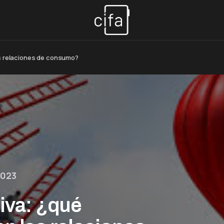
as relaciones de consumo?
2023
iva: ¿qué