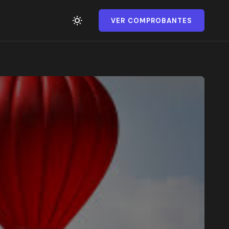
VER COMPROBANTES