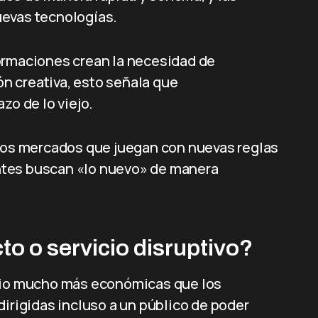
uevas tecnologías.
ormaciones crean la necesidad de
n creativa, esto señala que
zo de lo viejo.
 los mercados que juegan con nuevas reglas
ntes buscan «lo nuevo» de manera
to o servicio disruptivo?
icio mucho más económicas que los
dirigidas incluso a un público de poder