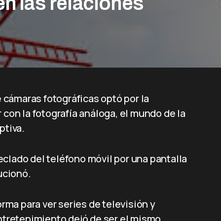
en las relaciones
cámaras fotográficas optó por la
 con la fotografía análoga, el mundo de la
ptiva.
clado del teléfono móvil por una pantalla
lucionó.
ma para ver series de televisión y
entretenimiento dejó de ser el mismo.