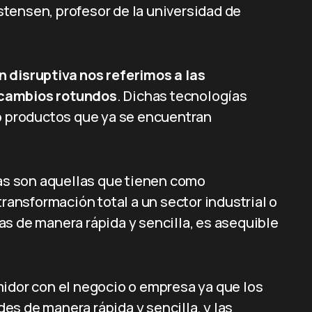
tensen, profesor de la universidad de
n disruptiva nos referimos a las
 cambios rotundos
. Dichas tecnologías
 o productos que ya se encuentran
vas son aquellas que tienen como
nsformación total a un sector industrial o
s de manera rápida y sencilla, es asequible
midor con el negocio o empresa ya que los
s de manera rápida y sencilla, y las