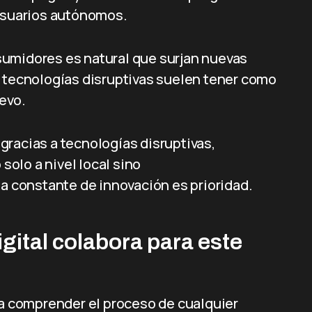
 usuarios autónomos.
sumidores es natural que surjan nuevas
s tecnologías disruptivas suelen tener como
evo.
gracias a tecnologías disruptivas,
olo a nivel local sino
da constante de innovación es prioridad.
gital colabora para este
ra comprender el proceso de cualquier