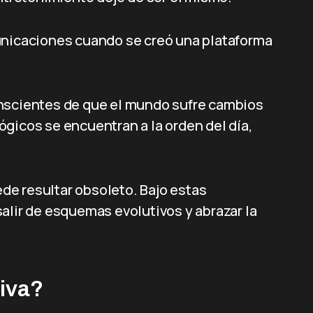
unicaciones cuando se creó una plataforma
onscientes de que el mundo sufre cambios
gicos se encuentran a la orden del día,
de resultar obsoleto. Bajo estas
alir de esquemas evolutivos y abrazar la
tiva?