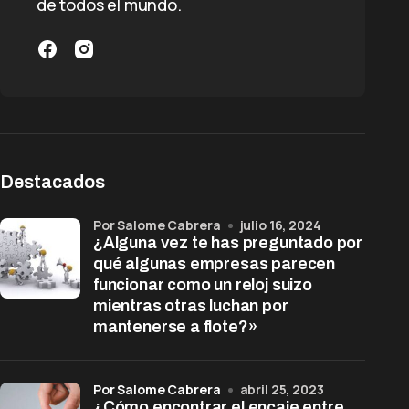
de todos el mundo.
Destacados
por Salome Cabrera
julio 16, 2024
¿Alguna vez te has preguntado por
qué algunas empresas parecen
funcionar como un reloj suizo
mientras otras luchan por
mantenerse a flote?»
por Salome Cabrera
abril 25, 2023
¿Cómo encontrar el encaje entre