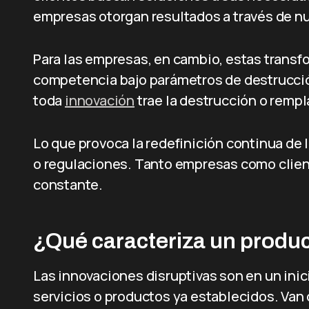
empresas otorgan resultados a través de n
Para las empresas, en cambio, estas transf
competencia bajo parámetros de destrucció
toda
innovación
trae la destrucción o rempla
Lo que provoca la redefinición continua de
o regulaciones. Tanto empresas como clie
constante.
¿Qué caracteriza un produc
Las innovaciones disruptivas son en un in
servicios o productos ya establecidos. Van 