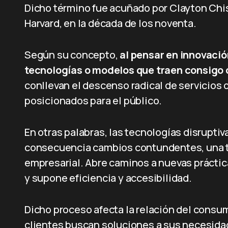
Dicho término fue acuñado por Clayton Chis
Harvard, en la década de los noventa.
Según su concepto,
al pensar en innovació
tecnologías o modelos que traen consigo
conllevan el descenso radical de servicios
posicionados para el público.
En otras palabras, las tecnologías disrupti
consecuencia cambios contundentes, una tra
empresarial. Abre caminos a nuevas práctica
y supone eficiencia y accesibilidad.
Dicho proceso afecta la relación del consu
clientes buscan soluciones a sus necesidade