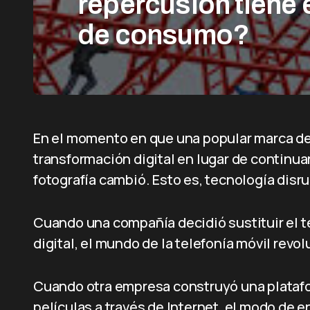
repercusión tiene 
de consumo?
En el momento en que una popular marca de 
transformación digital en lugar de continuar
fotografía cambió. Esto es, tecnología disru
Cuando una compañía decidió sustituir el te
digital, el mundo de la telefonía móvil revo
Cuando otra empresa construyó una platafor
películas a través de Internet, el modo de 