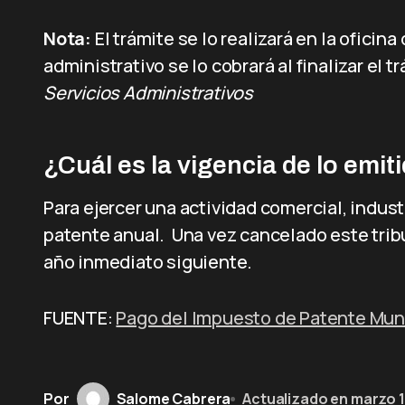
Nota:
El trámite se lo realizará en la oficin
administrativo se lo cobrará al finalizar el t
Servicios Administrativos
¿Cuál es la vigencia de lo emit
Para ejercer una actividad comercial, indust
patente anual. Una vez cancelado este tribu
año inmediato siguiente.
FUENTE:
Pago del Impuesto de Patente Munic
Por
Salome Cabrera
Actualizado en
marzo 1