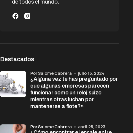
de todos el mundo.
Destacados
por Salome Cabrera
julio 16, 2024
¿Alguna vez te has preguntado por
qué algunas empresas parecen
funcionar como un reloj suizo
mientras otras luchan por
mantenerse a flote?»
por Salome Cabrera
abril 25, 2023
¿Cómo encontrar el encaje entre