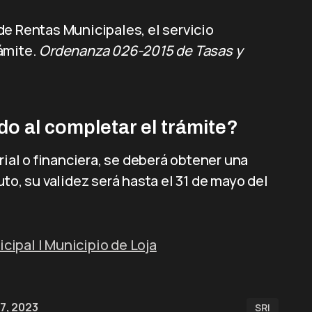
a de Rentas Municipales, el servicio
rámite.
Ordenanza 026-2015 de Tasas y
ido al completar el trámite?
rial o financiera, se deberá obtener una
to, su validez será hasta el 31 de mayo del
ipal | Municipio de Loja
7, 2023
SRI