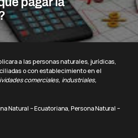
que pagar la
?
icara a las personas naturales, jurídicas,
ciliadas o con establecimiento en el
idades comerciales, industriales,
na Natural – Ecuatoriana, Persona Natural –