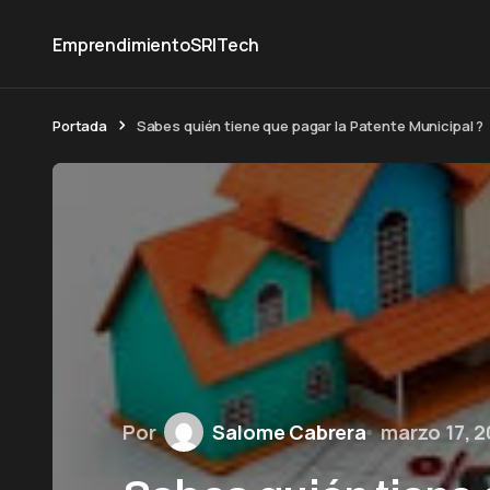
Emprendimiento
SRI
Tech
Portada
Sabes quién tiene que pagar la Patente Municipal ?
Por
Salome Cabrera
marzo 17, 