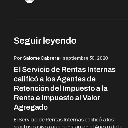
Seguir leyendo
Por
Salome Cabrera
septiembre 30, 2020
El Servicio de Rentas Internas
calificó a los Agentes de
Retención del Impuesto a la
Renta e Impuesto al Valor
Agregado
El Servicio de Rentas Internas calificó a los
sujetos pasivos que constan en el Anexo de la