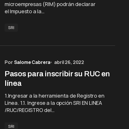
microempresas (RIM) podrán declarar
el Impuesto a la…
SRI
Por
Salome Cabrera
abril 26, 2022
Pasos para inscribir su RUC en
línea
1.Ingresar a la herramienta de Registro en
Línea. 1.1. Ingrese a la opción SRI EN LINEA
/RUC/REGISTRO del…
SRI