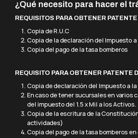
¿Qué necesito para hacer el t
REQUISITOS PARA OBTENER PATENTE
Copia de R.U.C
Copia de la declaración del Impuesto a 
Copia del pago de la tasa bomberos
REQUISITO PARA OBTENER PATENTE 
Copia de declaración del Impuesto a la
En caso de tener sucursales en varios 
del impuesto del 1.5 x Mil a los Activos.
Copia de la escritura de la Constitució
actividades)
Copia del pago de la tasa bomberos en