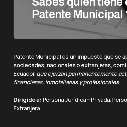
Sabes quién tiene 
Patente Municipal 
Patente Municipal es un impuesto que se apl
sociedades, nacionales o extranjeras, domi
Ecuador,
que ejerzan permanentemente activ
financieras, inmobiliarias y profesionales
.
Dirigido a:
Persona Jurídica – Privada, Perso
Extranjera.