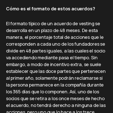
Cómo es el formato de estos acuerdos?
El formato típico de un acuerdo de vesting se
desarrolla en un plazo de 48 meses. De esta
manera, el porcentaje total de acciones que le
corresponden a cada uno de los fundadores se
divide en 48 partes iguales, a las cuales el socio
va accediendo mediante pasa el tiempo. Sin
embargo, a modo de incentivo extra, se suele
establecer que las doce partes que pertenecen
al primer año, solamente podrán reclamarse si
la persona permanece en la compañía durante
los 365 días que lo componen. Así, uno de los
socios que se retira a los once meses de hecho
el acuerdo, no tendrá derecho a ninguna de las
acciones, pero uno que lo hace a los trece