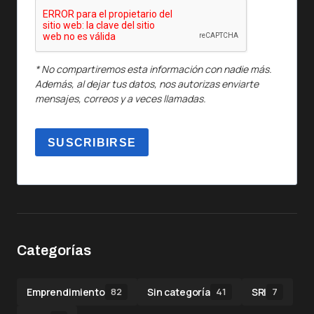
* No compartiremos esta información con nadie más.
Además, al dejar tus datos, nos autorizas enviarte
mensajes, correos y a veces llamadas.
SUSCRIBIRSE
Categorías
Emprendimiento
Sin categoría
SRI
82
41
7