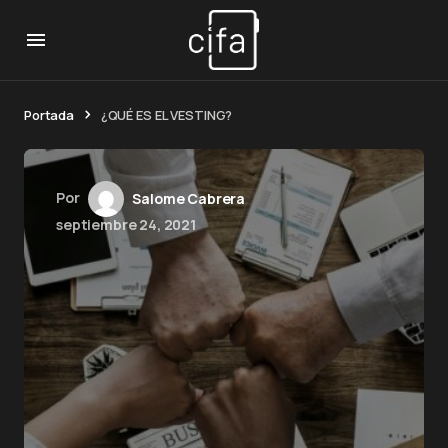
Portada
¿QUÉ ES EL VESTING?
Por
Salome Cabrera
septiembre 24, 2021