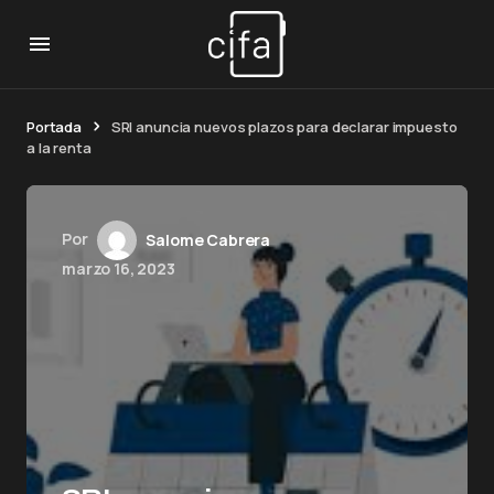
Portada
SRI anuncia nuevos plazos para declarar impuesto
a la renta
Por
Salome Cabrera
marzo 16, 2023