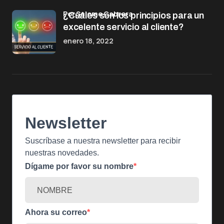
por Salome Cabrera
¿Cuáles son los principios para un
excelente servicio al cliente?
enero 18, 2022
Newsletter
Suscríbase a nuestra newsletter para recibir
nuestras novedades.
Dígame por favor su nombre
Ahora su correo