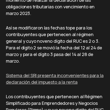
momento de realizar la declaración de las
obligaciones tributarias con vencimiento en
marzo 2023.
Así se modificaron las fechas tope para los
contribuyentes que pertenecen al régimen
general y cuyo noveno dígito del RUC es 2 o 3.
Para el dígito 2 se movió la fecha del 12 al 24 de
marzo y para el dígito 3 pasa del 14 al 28 de
marzo.
Sistema del SRI presenta inconvenientes para la
declaración del impuesto a la renta
Los contribuyentes que pertenecen al Régimen
Simplificado para Emprendedores y Negocios
Populares (Rimpe) y cuyo noveno dígito del RUC