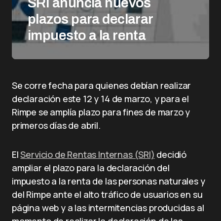
SRI anuncia nuevos
plazos para declarar
impuesto a la renta
Se corre fecha para quienes debían realizar
declaración este 12 y 14 de marzo, y para el
Rimpe se amplía plazo para fines de marzo y
primeros días de abril.
El
Servicio de Rentas Internas (SRI)
decidió
ampliar el plazo para la declaración del
impuesto a la renta de las personas naturales y
del Rimpe ante el alto tráfico de usuarios en su
página web y a las intermitencias producidas al