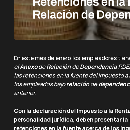
Retenciones en la 
Relación de Depe
En este mes de enero los empleadores tiene
el
Anexo
de
Relación
de
Dependencia
RDEP
las retenciones en la fuente del impuesto a
los empleados bajo
relación
de
dependenc
anterior.
Con la declaración del Impuesto a la Rent
personalidad jurídica, deben presentar la
retenciones en la fuente acerca de los in