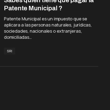
Sabes quién tiene que pagar la
Patente Municipal ?
Patente Municipal es un impuesto que se
aplicara a las personas naturales, jurídicas,
sociedades, nacionales o extranjeras,
domiciliadas…
SRI