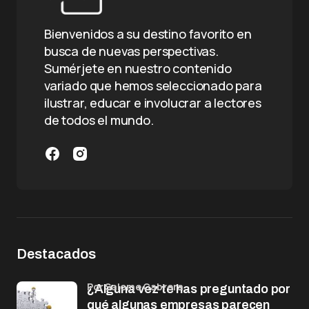
Bienvenidos a su destino favorito en
busca de nuevas perspectivas.
Sumérjete en nuestro contenido
variado que hemos seleccionado para
ilustrar, educar e involucrar a lectores
de todos el mundo.
Destacados
por Salome Cabrera
¿Alguna vez te has preguntado por
qué algunas empresas parecen