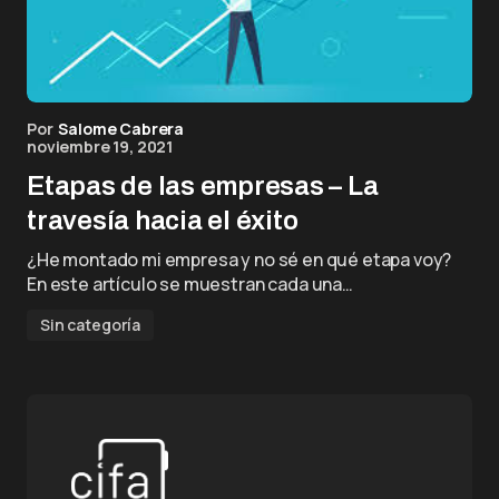
Por
Salome Cabrera
noviembre 19, 2021
Etapas de las empresas – La
travesía hacia el éxito
¿He montado mi empresa y no sé en qué etapa voy?
En este artículo se muestran cada una…
Sin categoría