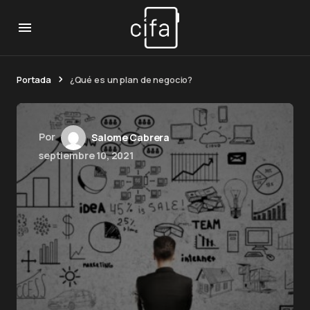
Portada
¿Qué es un plan de negocio?
Por
Salome Cabrera
septiembre 10, 2021